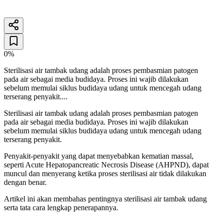
29 April 2026
4
menit baca
0%
Sterilisasi air tambak udang adalah proses pembasmian patogen
pada air sebagai media budidaya. Proses ini wajib dilakukan
sebelum memulai siklus budidaya udang untuk mencegah udang
terserang penyakit....
Sterilisasi air tambak udang adalah proses pembasmian patogen
pada air sebagai media budidaya. Proses ini wajib dilakukan
sebelum memulai siklus budidaya udang untuk mencegah udang
terserang penyakit.
Penyakit-penyakit yang dapat menyebabkan kematian massal,
seperti Acute Hepatopancreatic Necrosis Disease (AHPND), dapat
muncul dan menyerang ketika proses sterilisasi air tidak dilakukan
dengan benar.
Artikel ini akan membahas pentingnya sterilisasi air tambak udang
serta tata cara lengkap penerapannya.