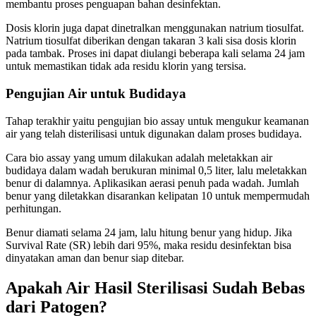
membantu proses penguapan bahan desinfektan.
Dosis klorin juga dapat dinetralkan menggunakan natrium tiosulfat.
Natrium tiosulfat diberikan dengan takaran 3 kali sisa dosis klorin
pada tambak. Proses ini dapat diulangi beberapa kali selama 24 jam
untuk memastikan tidak ada residu klorin yang tersisa.
Pengujian Air untuk Budidaya
Tahap terakhir yaitu pengujian bio assay untuk mengukur keamanan
air yang telah disterilisasi untuk digunakan dalam proses budidaya.
Cara bio assay yang umum dilakukan adalah meletakkan air
budidaya dalam wadah berukuran minimal 0,5 liter, lalu meletakkan
benur di dalamnya. Aplikasikan aerasi penuh pada wadah. Jumlah
benur yang diletakkan disarankan kelipatan 10 untuk mempermudah
perhitungan.
Benur diamati selama 24 jam, lalu hitung benur yang hidup. Jika
Survival Rate (SR) lebih dari 95%, maka residu desinfektan bisa
dinyatakan aman dan benur siap ditebar.
Apakah Air Hasil Sterilisasi Sudah Bebas
dari Patogen?