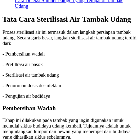
Cara Deteksi Sumber Patogen yang Tempat di Tambak
Udang
Tata Cara Sterilisasi Air Tambak Udang
Proses sterilisasi air ini termasuk dalam langkah persiapan tambak
udang. Secara garis besar, langkah sterilisasi air tambak udang terdiri
dari:
- Pembersihan wadah
- Prefiltrasi air pasok
- Sterilisasi air tambak udang
- Penurunan dosis desinfektan
- Pengujian air budidaya
Pembersihan Wadah
Tahap ini dilakukan pada tambak yang ingin digunakan untuk
memulai siklus budidaya udang kembali. Tujuannya adalah untuk
menghilangkan lumpur dan hewan yang menempel dari budidaya
yang dihasilkan siklus sebelumnya.