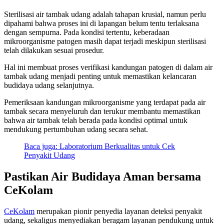
Sterilisasi air tambak udang adalah tahapan krusial, namun perlu
dipahami bahwa proses ini di lapangan belum tentu terlaksana
dengan sempurna. Pada kondisi tertentu, keberadaan
mikroorganisme patogen masih dapat terjadi meskipun sterilisasi
telah dilakukan sesuai prosedur.
Hal ini membuat proses verifikasi kandungan patogen di dalam air
tambak udang menjadi penting untuk memastikan kelancaran
budidaya udang selanjutnya.
Pemeriksaan kandungan mikroorganisme yang terdapat pada air
tambak secara menyeluruh dan terukur membantu memastikan
bahwa air tambak telah berada pada kondisi optimal untuk
mendukung pertumbuhan udang secara sehat.
Baca juga: Laboratorium Berkualitas untuk Cek
Penyakit Udang
Pastikan Air Budidaya Aman bersama
CeKolam
CeKolam
merupakan pionir penyedia layanan deteksi penyakit
udang, sekaligus menyediakan beragam layanan pendukung untuk