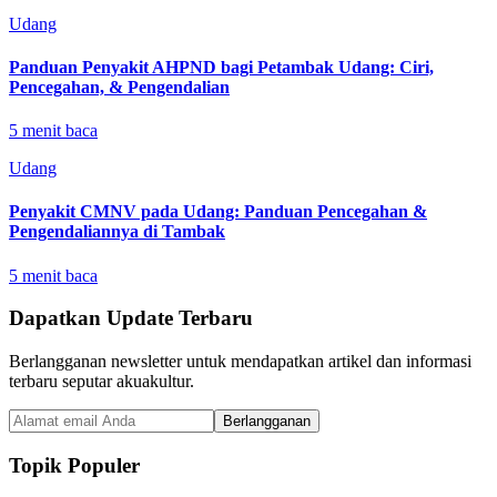
Udang
Panduan Penyakit AHPND bagi Petambak Udang: Ciri,
Pencegahan, & Pengendalian
5
menit baca
Udang
Penyakit CMNV pada Udang: Panduan Pencegahan &
Pengendaliannya di Tambak
5
menit baca
Dapatkan Update Terbaru
Berlangganan newsletter untuk mendapatkan artikel dan informasi
terbaru seputar akuakultur.
Berlangganan
Topik Populer