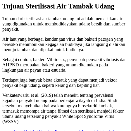
Tujuan Sterilisasi Air Tambak Udang
Tujuan dari sterilisasi air tambak udang ini adalah memastikan air
yang digunakan untuk membudidayakan udang bersih dari sumber
penyakit.
Air laut yang berbagai kandungan virus dan bakteri patogen yang
beresiko menimbulkan kegagalan budidaya jika langsung dialirkan
menuju tambak dan dipakai untuk budidaya.
Sebagai contoh, bakteri Vibrio sp., penyebab penyakit vibriosis dan
AHPND merupakan bakteri yang umum ditemukan pada
lingkungan air payau atau estuaria.
Terdapat juga banyak biota akuatik yang dapat menjadi vektor
penyakit bagi udang, seperti kerang dan kepiting liar.
Venkateswarlu et al. (2019) telah meneliti tentang prevalensi
kejadian penyakit udang pada berbagai wilayah di India. Studi
tersebut menyebutkan bahwa kurangnya biosekuriti tambak,
termasuk memompa air tanpa filtrasi dan sterilisasi, menjadi faktor
utama udang terserang penyakit White Spot Syndrome Virus
(WSSV).