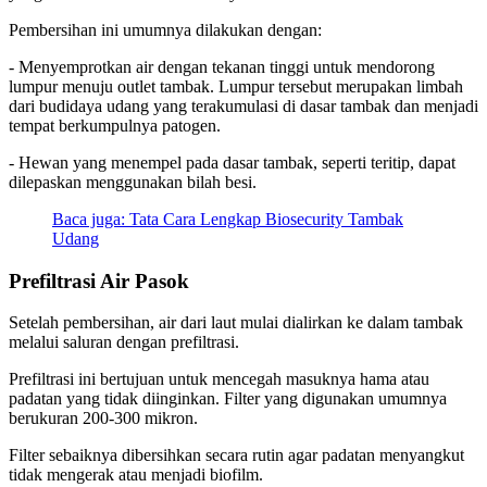
Pembersihan ini umumnya dilakukan dengan:
- Menyemprotkan air dengan tekanan tinggi untuk mendorong
lumpur menuju outlet tambak. Lumpur tersebut merupakan limbah
dari budidaya udang yang terakumulasi di dasar tambak dan menjadi
tempat berkumpulnya patogen.
- Hewan yang menempel pada dasar tambak, seperti teritip, dapat
dilepaskan menggunakan bilah besi.
Baca juga: Tata Cara Lengkap Biosecurity Tambak
Udang
Prefiltrasi Air Pasok
Setelah pembersihan, air dari laut mulai dialirkan ke dalam tambak
melalui saluran dengan prefiltrasi.
Prefiltrasi ini bertujuan untuk mencegah masuknya hama atau
padatan yang tidak diinginkan. Filter yang digunakan umumnya
berukuran 200-300 mikron.
Filter sebaiknya dibersihkan secara rutin agar padatan menyangkut
tidak mengerak atau menjadi biofilm.