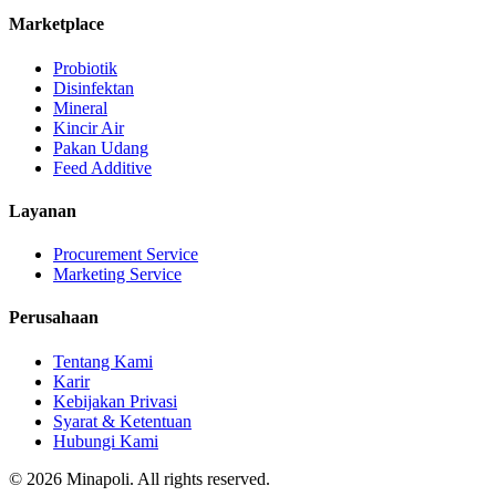
Marketplace
Probiotik
Disinfektan
Mineral
Kincir Air
Pakan Udang
Feed Additive
Layanan
Procurement Service
Marketing Service
Perusahaan
Tentang Kami
Karir
Kebijakan Privasi
Syarat & Ketentuan
Hubungi Kami
©
2026
Minapoli. All rights reserved.