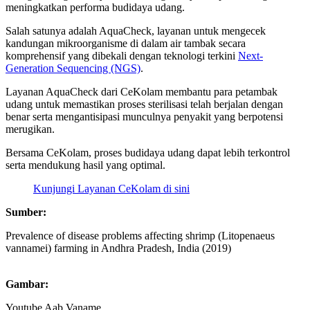
meningkatkan performa budidaya udang.
Salah satunya adalah AquaCheck, layanan untuk mengecek
kandungan mikroorganisme di dalam air tambak secara
komprehensif yang dibekali dengan teknologi terkini
Next-
Generation Sequencing (NGS)
.
Layanan AquaCheck dari CeKolam membantu para petambak
udang untuk memastikan proses sterilisasi telah berjalan dengan
benar serta mengantisipasi munculnya penyakit yang berpotensi
merugikan.
Bersama CeKolam, proses budidaya udang dapat lebih terkontrol
serta mendukung hasil yang optimal.
Kunjungi Layanan CeKolam di sini
Sumber:
Prevalence of disease problems affecting shrimp (Litopenaeus
vannamei) farming in Andhra Pradesh, India (2019)
Gambar:
Youtube Aab Vaname