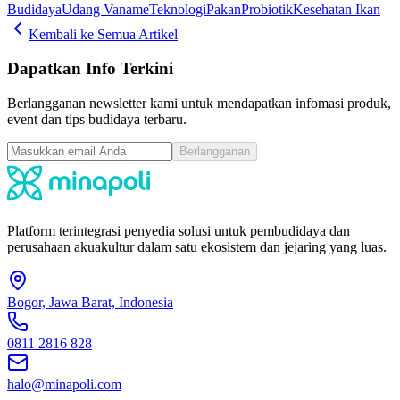
Budidaya
Udang Vaname
Teknologi
Pakan
Probiotik
Kesehatan Ikan
Kembali ke Semua Artikel
Dapatkan Info Terkini
Berlangganan newsletter kami untuk mendapatkan infomasi produk,
event dan tips budidaya terbaru.
Berlangganan
Platform terintegrasi penyedia solusi untuk pembudidaya dan
perusahaan akuakultur dalam satu ekosistem dan jejaring yang luas.
Bogor, Jawa Barat, Indonesia
0811 2816 828
halo@minapoli.com