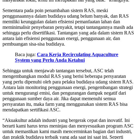
Sementara pada poin penambahan sistem RAS, meski
penggunaannya dalam budidaya udang belum banyak, dan RAS
memiliki keunggulan dalam efisiensi pemanfaatan lahan dan
meminimalisir penyebaran penyakit, tetapi tantangannya masih ada
sehingga perlu disertifikasi. Tantangan yang ada dalam sistem RAS
antara lain efisiensi penggunaan energi, penggunaan air, dan
pembuangan sisa-sisa budidaya.
Baca juga:
Cara Kerja Recirculating Aquaculture
System yang Perlu Anda Ketahui
Sehingga untuk menjawab tantangan tersebut, ASC telah
mengembangkan modul RAS yang berisi beberapa persyaratan
yang perlu dipenuhi oleh para pelaku budidaya udang sistem RAS.
Antara lain monitoring penggunaan energi, pengembangan strategi
untuk mengurangi emisi, dan pengurangan dampak negatif dari
penggunaan sumber daya air. Jika dapat memenuhi semua
persyaratan itu, maka farm yang menggunakan sistem RAS bisa
mendapatkan sertifikasi ASC.
“Akuakultur adalah industri yang bergerak cepat dan inovatif. Ini
berarti kami harus terus meninjau dan menyesuaikan program ASC
untuk memastikan kami masih mencerminkan bagian dari industri,
dan praktik budidaya terbaik yang ada saat ini saat ini. Seperti