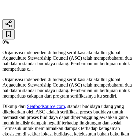
Penulis
26 Desember 2025
3
menit baca
0%
Organisasi independen di bidang sertifikasi akuakultur global
Aquaculture Stewardship Council (ASC) telah memperbaharui dua
hal dalam standar budidaya udang. Pembaruan ini bertujuan untuk
memperluas c...
Organisasi independen di bidang sertifikasi akuakultur global
Aquaculture Stewardship Council (ASC) telah memperbaharui dua
hal dalam standar budidaya udang. Pembaruan ini bertujuan untuk
memperluas cakupan dari program sertifikasinya itu sendiri.
Dikutip dari
Seafoodsource.com,
standar budidaya udang yang
dikeluarkan oleh ASC adalah sertifikasi proses budidaya untuk
memastikan proses budidaya dapat dipertanggungjawabkan guna
meminimalisir dampak negatif terhadap lingkungan dan sosial.
Termasuk untuk meminimalkan dampak terhadap keragaman
ekosistem di sekitar lokasi budidaya, ketelusuran bahan baku ikan