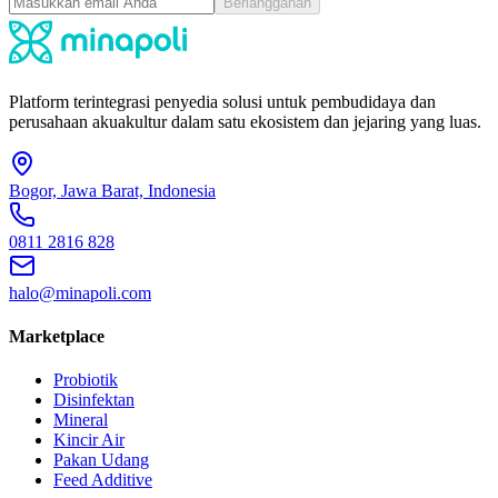
Berlangganan
Platform terintegrasi penyedia solusi untuk pembudidaya dan
perusahaan akuakultur dalam satu ekosistem dan jejaring yang luas.
Bogor, Jawa Barat, Indonesia
0811 2816 828
halo@minapoli.com
Marketplace
Probiotik
Disinfektan
Mineral
Kincir Air
Pakan Udang
Feed Additive