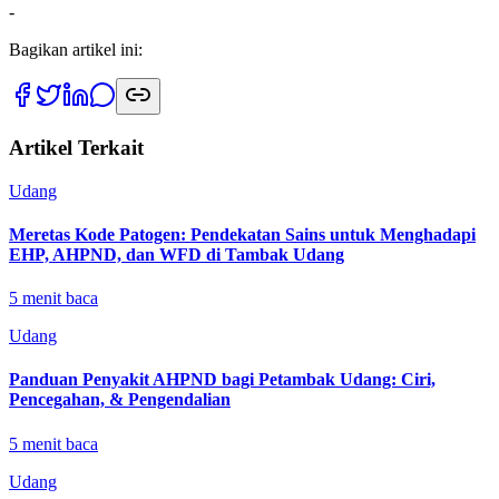
-
Bagikan artikel ini:
Artikel Terkait
Udang
Meretas Kode Patogen: Pendekatan Sains untuk Menghadapi
EHP, AHPND, dan WFD di Tambak Udang
5
menit baca
Udang
Panduan Penyakit AHPND bagi Petambak Udang: Ciri,
Pencegahan, & Pengendalian
5
menit baca
Udang