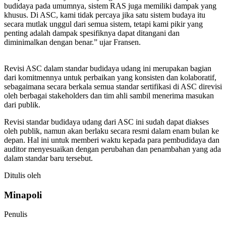
budidaya pada umumnya, sistem RAS juga memiliki dampak yang
khusus. Di ASC, kami tidak percaya jika satu sistem budaya itu
secara mutlak unggul dari semua sistem, tetapi kami pikir yang
penting adalah dampak spesifiknya dapat ditangani dan
diminimalkan dengan benar.” ujar Fransen.
Revisi ASC dalam standar budidaya udang ini merupakan bagian
dari komitmennya untuk perbaikan yang konsisten dan kolaboratif,
sebagaimana secara berkala semua standar sertifikasi di ASC direvisi
oleh berbagai stakeholders dan tim ahli sambil menerima masukan
dari publik.
Revisi standar budidaya udang dari ASC ini sudah dapat diakses
oleh publik, namun akan berlaku secara resmi dalam enam bulan ke
depan. Hal ini untuk memberi waktu kepada para pembudidaya dan
auditor menyesuaikan dengan perubahan dan penambahan yang ada
dalam standar baru tersebut.
Ditulis oleh
Minapoli
Penulis