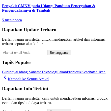
Penyakit CMNV pada Udang: Panduan Pencegahan &
Pengendaliannya di Tambak
5
menit baca
Dapatkan Update Terbaru
Berlangganan newsletter untuk mendapatkan artikel dan informasi
terbaru seputar akuakultur.
Berlangganan
Topik Populer
Budidaya
Udang Vaname
Teknologi
Pakan
Probiotik
Kesehatan Ikan
Kembali ke Semua Artikel
Dapatkan Info Terkini
Berlangganan newsletter kami untuk mendapatkan infomasi produk,
event dan tips budidaya terbaru.