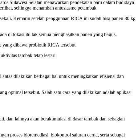
aros Sulawesi Selatan menawarkan pendekatan baru dalam budidaya
terlihat, sehingga menambah antusiasme petambak.
ur sekali. Kemarin setelah penggunaan RICA ini sudah bisa panen 80 kg
da di lokasi itu tak semua menghasilkan panen yang bagus.
 yang dibawa probiotik RICA tersebut.
ivitas tambak tetap lestari.
Lantas dilakukan berbagai hal untuk meningkatkan efisiensi dan
optimal tersebut. Salah satu cara yang dilakukan adalah aplikasi
ti, dan lainnya akan berakumulasi di dasar tambak dan sebagian
an proses bioremediasi, biokontrol saluran cerna, serta sebagai