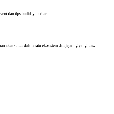
ent dan tips budidaya terbaru.
an akuakultur dalam satu ekosistem dan jejaring yang luas.