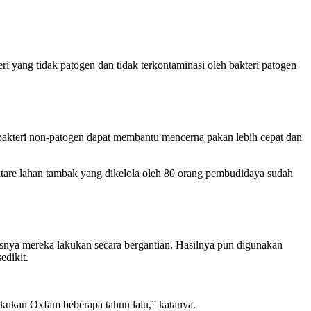
eri yang tidak patogen dan tidak terkontaminasi oleh bakteri patogen
 bakteri non-patogen dapat membantu mencerna pakan lebih cepat dan
ktare lahan tambak yang dikelola oleh 80 orang pembudidaya sudah
nya mereka lakukan secara bergantian. Hasilnya pun digunakan
edikit.
ilakukan Oxfam beberapa tahun lalu,” katanya.