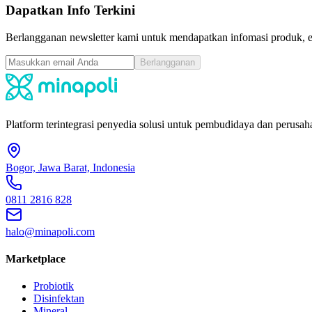
Dapatkan Info Terkini
Berlangganan newsletter kami untuk mendapatkan infomasi produk, ev
Berlangganan
Platform terintegrasi penyedia solusi untuk pembudidaya dan perusaha
Bogor, Jawa Barat, Indonesia
0811 2816 828
halo@minapoli.com
Marketplace
Probiotik
Disinfektan
Mineral