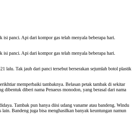
isi panci. Api dari kompor gas telah menyala beberapa hari.
isi panci. Api dari kompor gas telah menyala beberapa hari.
lalu. Tak jauh dari panci tersebut berserakan sejumlah botol plastik
ikhtiar memperbaiki tambaknya. Belasan petak tambak di sekitar
ang dibentuk diberi nama Penaeus monodon, yang berasal dari nama
udidaya. Tambak pun hanya diisi udang vaname atau bandeng. Windu
as lain. Bandeng juga bisa menghasilkan banyak keuntungan namun