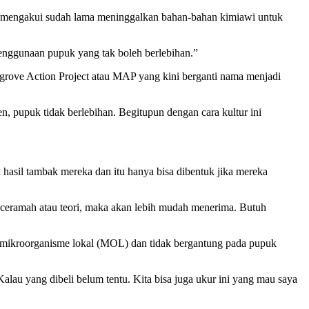
Ia mengakui sudah lama meninggalkan bahan-bahan kimiawi untuk
enggunaan pupuk yang tak boleh berlebihan.”
rove Action Project atau MAP yang kini berganti nama menjadi
n, pupuk tidak berlebihan. Begitupun dengan cara kultur ini
asil tambak mereka dan itu hanya bisa dibentuk jika mereka
n ceramah atau teori, maka akan lebih mudah menerima. Butuh
r mikroorganisme lokal (MOL) dan tidak bergantung pada pupuk
alau yang dibeli belum tentu. Kita bisa juga ukur ini yang mau saya