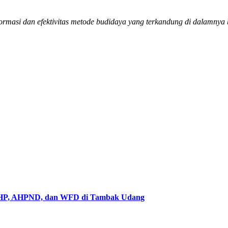
formasi dan efektivitas metode budidaya yang terkandung di dalamny
 EHP, AHPND, dan WFD di Tambak Udang