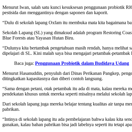
Menurut Iwan, salah satu kunci kesuksesan penggunaan probiotik RI
pestisida dan menggantinya dengan saponen dan kaporit.
“Dulu di sekolah lapang Oxfam itu membuka mata kita bagaimana ba
Sekolah Lapang (SL) yang dimaksud adalah program Restoring Coas
Blue Forests atau Yayasan Hutan Biru.
“Dulunya kita bertambak pengetahuan masih rendah, hanya melihat saj
dipelajari di SL. Kini malah saya bisa mengajari petambak-petambak
Baca juga:
Penggunaan Probiotik dalam Budidaya Udang
Menurut Hasanuddin, penyuluh dari Dinas Perikanan Pangkep, penget
ditingkatkan kapasitasnya dan diberi contoh langsung.
“Sama dengan petani, otak petambak itu ada di mata, kalau mereka m
pendekatan khusus untuk mereka seperti misalnya melalui sekolah lapa
Dari sekolah lapang juga mereka belajar tentang kualitas air tanp
pabrikan.
“Intinya di sekolah lapang itu ada pembelajaran bahwa kalau kita sen
gunakan, kalau bahan pabrikan bisa jadi labelnya seperti itu tetapi apa