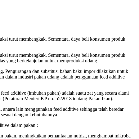
duksi turut membengkak. Sementara, daya beli konsumen produk
duksi turut membengkak. Sementara, daya beli konsumen produk
itas yang berkelanjutan untuk memproduksi udang.
g. Pengurangan dan substitusi bahan baku impor dilakukan untuk
an dalam industri pakan udang adalah penggunaan feed additive
eed additive (imbuhan pakan) adalah suatu zat yang secara alami
 (Peraturan Menteri KP no. 55/2018 tentang Pakan Ikan).
 antara lain menggunakan feed additive sehingga telah beredar
e sesuai dengan kebutuhannya.
tive dalam pakan :
an pakan, meningkatkan pemanfaatan nutrisi, menghambat mikroba