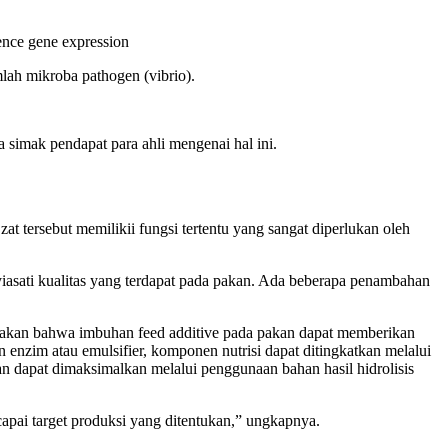
nce gene expression
lah mikroba pathogen (vibrio).
a simak pendapat para ahli mengenai hal ini.
t tersebut memilikii fungsi tertentu yang sangat diperlukan oleh
yiasati kualitas yang terdapat pada pakan. Ada beberapa penambahan
kakan bahwa imbuhan feed additive pada pakan dapat memberikan
enzim atau emulsifier, komponen nutrisi dapat ditingkatkan melalui
n dapat dimaksimalkan melalui penggunaan bahan hasil hidrolisis
pai target produksi yang ditentukan,” ungkapnya.