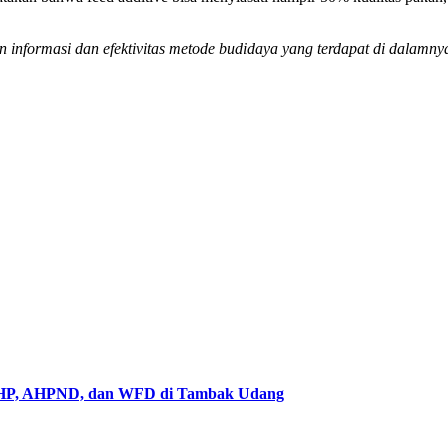
 informasi dan efektivitas metode budidaya yang terdapat di dalamny
 EHP, AHPND, dan WFD di Tambak Udang