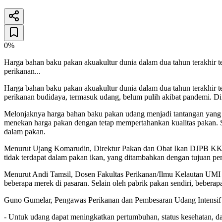
26 Desember 2025
8
menit baca
0%
Harga bahan baku pakan akuakultur dunia dalam dua tahun terakhir
perikanan...
Harga bahan baku pakan akuakultur dunia dalam dua tahun terakhir
perikanan budidaya, termasuk udang, belum pulih akibat pandemi. Di
Melonjaknya harga bahan baku pakan udang menjadi tantangan yang h
menekan harga pakan dengan tetap mempertahankan kualitas pakan. Sa
dalam pakan.
Menurut Ujang Komarudin, Direktur Pakan dan Obat Ikan DJPB KKP, m
tidak terdapat dalam pakan ikan, yang ditambahkan dengan tujuan pe
Menurut Andi Tamsil, Dosen Fakultas Perikanan/Ilmu Kelautan UMI Ma
beberapa merek di pasaran. Selain oleh pabrik pakan sendiri, bebera
Guno Gumelar, Pengawas Perikanan dan Pembesaran Udang Intensif
- Untuk udang dapat meningkatkan pertumbuhan, status kesehatan, 