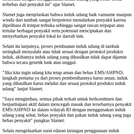
terbebas dari penyakit ini" ujar Slamet.
Slamet juga menjelaskan bahwa induk udang baik vanname maupun
windu dari tambak sangat berpotensi menularkan penyakit karena
dipelihara di tempat terbuka sehingga sangat rawan terpapar atau
tertular berbagai penyakit serta potensial menciptakan dan
menyebarkan penyakit lokal ke daerah lain.
Selain itu lanjutnya, proses pembuatan induk udang di tambak
seringkali menyalahi atau tidak sesuai dengan protokol produksi
induk, akibatnya induk udang yang dihasilkan tidak dapat dijamin
bahwa secara genetik baik atau unggul.
"Jika kita ingin udang kita tetap aman dan bebas EMS/AHPND,
langkah pertama ya dari proses pembenihannya harus aman, induk
yang dihasilkan harus melalui dan sesuai protokol produksi induk
udang" lanjut Slamet.
"Saya mengimbau, semua pihak terkait untuk berkomitmen dan
berpartisipasi aktif dalam mencegah masuk dan tersebarnya penyakit
EMS/AHPND ke dalam wilayah RI dengan menggunakan induk
udang yang sehat, bebas penyakit dan pakan induk udang yang juga
bebas penyakit" pungkas Slamet.
Selain mengeluarkan surat edaran larangan penggunaan induk