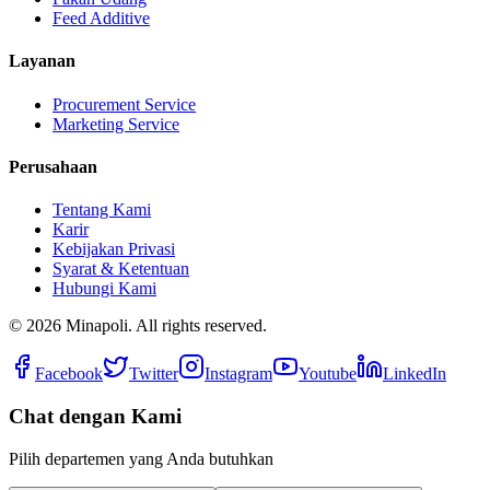
Feed Additive
Layanan
Procurement Service
Marketing Service
Perusahaan
Tentang Kami
Karir
Kebijakan Privasi
Syarat & Ketentuan
Hubungi Kami
©
2026
Minapoli. All rights reserved.
Facebook
Twitter
Instagram
Youtube
LinkedIn
Chat dengan Kami
Pilih departemen yang Anda butuhkan