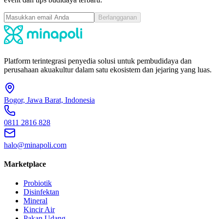
Berlangganan
Platform terintegrasi penyedia solusi untuk pembudidaya dan
perusahaan akuakultur dalam satu ekosistem dan jejaring yang luas.
Bogor, Jawa Barat, Indonesia
0811 2816 828
halo@minapoli.com
Marketplace
Probiotik
Disinfektan
Mineral
Kincir Air
Pakan Udang