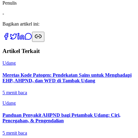
Penulis
-
Bagikan artikel ini:
Artikel Terkait
Udang
Meretas Kode Patogen: Pendekatan Sains untuk Menghadapi
EHP, AHPND, dan WFD di Tambak Udang
5
menit baca
Udang
Panduan Penyakit AHPND bagi Petambak Udang: Ciri,
Pencegahan, & Pengendalian
5
menit baca