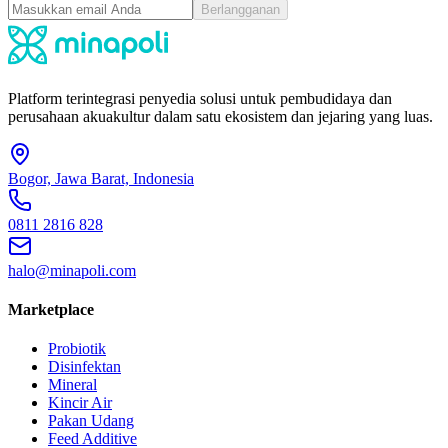
Berlangganan
Platform terintegrasi penyedia solusi untuk pembudidaya dan
perusahaan akuakultur dalam satu ekosistem dan jejaring yang luas.
Bogor, Jawa Barat, Indonesia
0811 2816 828
halo@minapoli.com
Marketplace
Probiotik
Disinfektan
Mineral
Kincir Air
Pakan Udang
Feed Additive