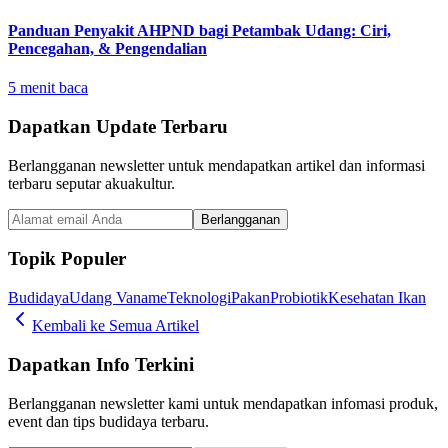
Panduan Penyakit AHPND bagi Petambak Udang: Ciri,
Pencegahan, & Pengendalian
5
menit baca
Dapatkan Update Terbaru
Berlangganan newsletter untuk mendapatkan artikel dan informasi
terbaru seputar akuakultur.
Berlangganan
Topik Populer
Budidaya
Udang Vaname
Teknologi
Pakan
Probiotik
Kesehatan Ikan
Kembali ke Semua Artikel
Dapatkan Info Terkini
Berlangganan newsletter kami untuk mendapatkan infomasi produk,
event dan tips budidaya terbaru.