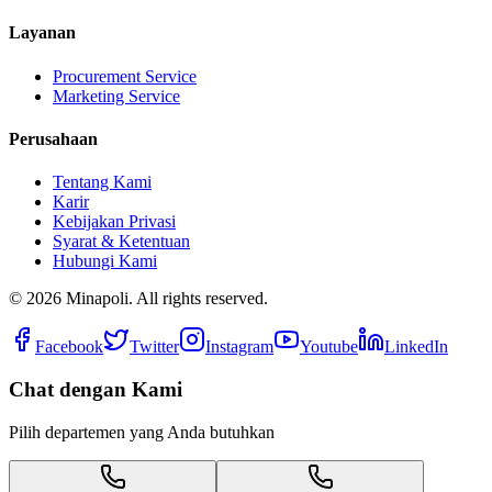
Layanan
Procurement Service
Marketing Service
Perusahaan
Tentang Kami
Karir
Kebijakan Privasi
Syarat & Ketentuan
Hubungi Kami
©
2026
Minapoli. All rights reserved.
Facebook
Twitter
Instagram
Youtube
LinkedIn
Chat dengan Kami
Pilih departemen yang Anda butuhkan