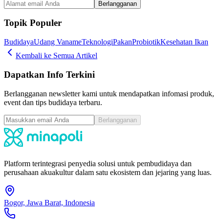
Berlangganan
Topik Populer
Budidaya
Udang Vaname
Teknologi
Pakan
Probiotik
Kesehatan Ikan
Kembali ke Semua Artikel
Dapatkan Info Terkini
Berlangganan newsletter kami untuk mendapatkan infomasi produk,
event dan tips budidaya terbaru.
Berlangganan
Platform terintegrasi penyedia solusi untuk pembudidaya dan
perusahaan akuakultur dalam satu ekosistem dan jejaring yang luas.
Bogor, Jawa Barat, Indonesia