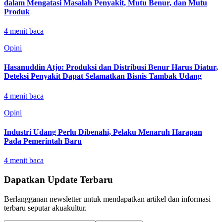
dalam Mengatasi Masalah Penyakit, Mutu Benur, dan Mutu
Produk
4
menit baca
Opini
Hasanuddin Atjo: Produksi dan Distribusi Benur Harus Diatur,
Deteksi Penyakit Dapat Selamatkan Bisnis Tambak Udang
4
menit baca
Opini
Industri Udang Perlu Dibenahi, Pelaku Menaruh Harapan
Pada Pemerintah Baru
4
menit baca
Dapatkan Update Terbaru
Berlangganan newsletter untuk mendapatkan artikel dan informasi
terbaru seputar akuakultur.