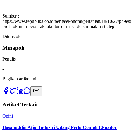
Sumber :
https://www.republika.co.id/berita/ekonomi/pertanian/18/10/27/ph9es
prof-rokhmin-peran-akuakultur-di-masa-depan-makin-strategis
Ditulis oleh
Minapoli
Penulis
-
Bagikan artikel ini:
Artikel Terkait
Opini
Hasanuddin Atjo: Industri Udang Perlu Contoh Ekuador