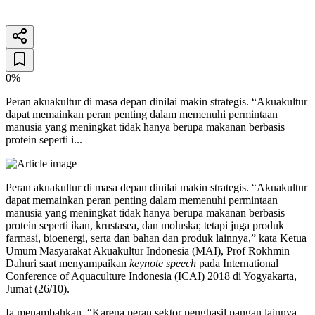
26 Desember 2025
2
menit baca
0%
Peran akuakultur di masa depan dinilai makin strategis. “Akuakultur
dapat memainkan peran penting dalam memenuhi permintaan
manusia yang meningkat tidak hanya berupa makanan berbasis
protein seperti i...
Peran akuakultur di masa depan dinilai makin strategis. “Akuakultur
dapat memainkan peran penting dalam memenuhi permintaan
manusia yang meningkat tidak hanya berupa makanan berbasis
protein seperti ikan, krustasea, dan moluska; tetapi juga produk
farmasi, bioenergi, serta dan bahan dan produk lainnya,” kata Ketua
Umum Masyarakat Akuakultur Indonesia (MAI), Prof Rokhmin
Dahuri saat menyampaikan
keynote speech
pada International
Conference of Aquaculture Indonesia (ICAI) 2018 di Yogyakarta,
Jumat (26/10).
Ia menambahkan, “Karena peran sektor penghasil pangan lainnya