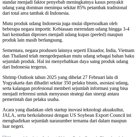
standar menjadi faktor penyebab meningkatnya kasus penyakit
udang yang dominan menimpa sekitar 85% petambak tradisional
dari total area tambak di Indonesia.
Mutu produk udang Indonesia juga mulai dipersoalkan oleh
beberapa negara importir. Kebiasaan merendam udang hingga 3-4
hari kemudian diproses menjadi udang kupas (peeled) maupun
produk lain masih berlangsung.
Sementara, negara produsen lainnya seperti Ekuador, India, Vietnam
dan Thailand telah mengedepankan mutu udang sebagai bahan baku
sejumlah produk. Hal ini menyebabkan daya saing produk udang
dari Indonesia tergerus.
Shrimp Outlook tahun 2025 yang dihelat 27 Februari lalu di
Yogyakarta dan dihadiri sekitar 350 pelaku bisnis, asosiasi udang,
serta kalangan profesional memberi sejumlah informasi yang bisa
menjadi referensi untuk menyusun strategi dan sinergi antara
pemerintah dan pelaku usaha.
Acara yang diadakan oleh startup inovasi teknologi akuakultur,
JALA, serta berkolaborasi dengan US Soybean Export Council ini
menghadirkan sejumlah narasumber ternama dari dalam maupun
luar negeri.