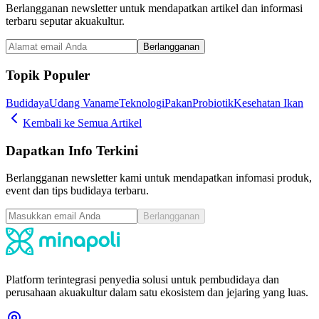
Berlangganan newsletter untuk mendapatkan artikel dan informasi
terbaru seputar akuakultur.
Berlangganan
Topik Populer
Budidaya
Udang Vaname
Teknologi
Pakan
Probiotik
Kesehatan Ikan
Kembali ke Semua Artikel
Dapatkan Info Terkini
Berlangganan newsletter kami untuk mendapatkan infomasi produk,
event dan tips budidaya terbaru.
Berlangganan
Platform terintegrasi penyedia solusi untuk pembudidaya dan
perusahaan akuakultur dalam satu ekosistem dan jejaring yang luas.