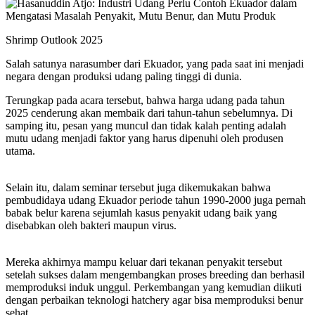
Shrimp Outlook 2025
Salah satunya narasumber dari Ekuador, yang pada saat ini menjadi
negara dengan produksi udang paling tinggi di dunia.
Terungkap pada acara tersebut, bahwa harga udang pada tahun
2025 cenderung akan membaik dari tahun-tahun sebelumnya. Di
samping itu, pesan yang muncul dan tidak kalah penting adalah
mutu udang menjadi faktor yang harus dipenuhi oleh produsen
utama.
Selain itu, dalam seminar tersebut juga dikemukakan bahwa
pembudidaya udang Ekuador periode tahun 1990-2000 juga pernah
babak belur karena sejumlah kasus penyakit udang baik yang
disebabkan oleh bakteri maupun virus.
Mereka akhirnya mampu keluar dari tekanan penyakit tersebut
setelah sukses dalam mengembangkan proses breeding dan berhasil
memproduksi induk unggul. Perkembangan yang kemudian diikuti
dengan perbaikan teknologi hatchery agar bisa memproduksi benur
sehat.