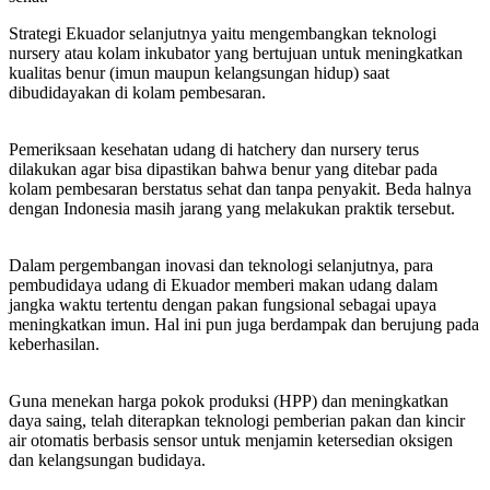
Strategi Ekuador selanjutnya yaitu mengembangkan teknologi
nursery atau kolam inkubator yang bertujuan untuk meningkatkan
kualitas benur (imun maupun kelangsungan hidup) saat
dibudidayakan di kolam pembesaran.
Pemeriksaan kesehatan udang di hatchery dan nursery terus
dilakukan agar bisa dipastikan bahwa benur yang ditebar pada
kolam pembesaran berstatus sehat dan tanpa penyakit. Beda halnya
dengan Indonesia masih jarang yang melakukan praktik tersebut.
Dalam pergembangan inovasi dan teknologi selanjutnya, para
pembudidaya udang di Ekuador memberi makan udang dalam
jangka waktu tertentu dengan pakan fungsional sebagai upaya
meningkatkan imun. Hal ini pun juga berdampak dan berujung pada
keberhasilan.
Guna menekan harga pokok produksi (HPP) dan meningkatkan
daya saing, telah diterapkan teknologi pemberian pakan dan kincir
air otomatis berbasis sensor untuk menjamin ketersedian oksigen
dan kelangsungan budidaya.