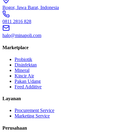
Bogor, Jawa Barat, Indonesia
0811 2816 828
halo@minapoli.com
Marketplace
Probiotik
Disinfektan
Mineral
Kincir Air
Pakan Udang
Feed Additive
Layanan
Procurement Service
Marketing Service
Perusahaan