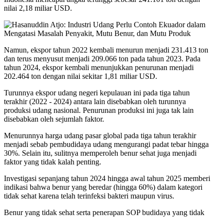
nilai 2,18 miliar USD.
Namun, ekspor tahun 2022 kembali menurun menjadi 231.413 ton
dan terus menyusut menjadi 209.066 ton pada tahun 2023. Pada
tahun 2024, ekspor kembali menunjukkan penurunan menjadi
202.464 ton dengan nilai sekitar 1,81 miliar USD.
Turunnya ekspor udang negeri kepulauan ini pada tiga tahun
terakhir (2022 - 2024) antara lain disebabkan oleh turunnya
produksi udang nasional. Penurunan produksi ini juga tak lain
disebabkan oleh sejumlah faktor.
Menurunnya harga udang pasar global pada tiga tahun terakhir
menjadi sebab pembudidaya udang mengurangi padat tebar hingga
30%. Selain itu, sulitnya memperoleh benur sehat juga menjadi
faktor yang tidak kalah penting.
Investigasi sepanjang tahun 2024 hingga awal tahun 2025 memberi
indikasi bahwa benur yang beredar (hingga 60%) dalam kategori
tidak sehat karena telah terinfeksi bakteri maupun virus.
Benur yang tidak sehat serta penerapan SOP budidaya yang tidak