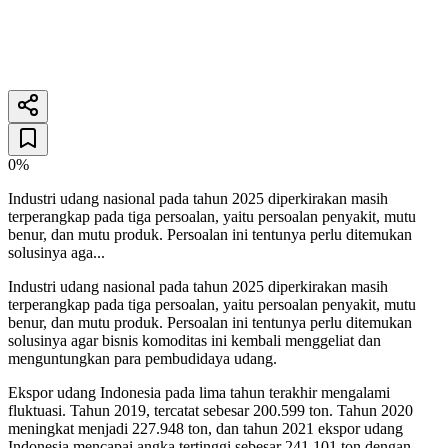
Minapoli
Penulis
26 Desember 2025
4
menit baca
0%
Industri udang nasional pada tahun 2025 diperkirakan masih
terperangkap pada tiga persoalan, yaitu persoalan penyakit, mutu
benur, dan mutu produk. Persoalan ini tentunya perlu ditemukan
solusinya aga...
Industri udang nasional pada tahun 2025 diperkirakan masih
terperangkap pada tiga persoalan, yaitu persoalan penyakit, mutu
benur, dan mutu produk. Persoalan ini tentunya perlu ditemukan
solusinya agar bisnis komoditas ini kembali menggeliat dan
menguntungkan para pembudidaya udang.
Ekspor udang Indonesia pada lima tahun terakhir mengalami
fluktuasi. Tahun 2019, tercatat sebesar 200.599 ton. Tahun 2020
meningkat menjadi 227.948 ton, dan tahun 2021 ekspor udang
Indonesia mencapai angka tertinggi sebesar 241.101 ton dengan