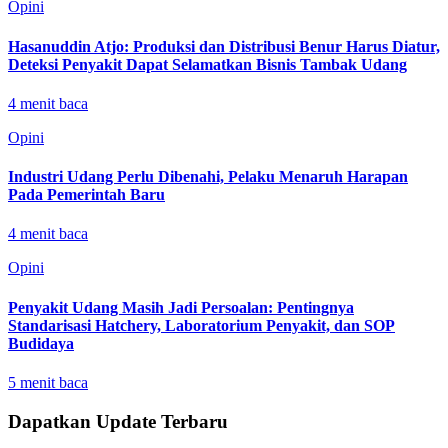
Opini
Hasanuddin Atjo: Produksi dan Distribusi Benur Harus Diatur,
Deteksi Penyakit Dapat Selamatkan Bisnis Tambak Udang
4
menit baca
Opini
Industri Udang Perlu Dibenahi, Pelaku Menaruh Harapan
Pada Pemerintah Baru
4
menit baca
Opini
Penyakit Udang Masih Jadi Persoalan: Pentingnya
Standarisasi Hatchery, Laboratorium Penyakit, dan SOP
Budidaya
5
menit baca
Dapatkan Update Terbaru