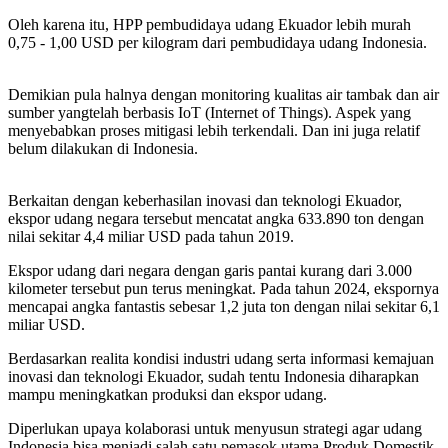
Oleh karena itu, HPP pembudidaya udang Ekuador lebih murah
0,75 - 1,00 USD per kilogram dari pembudidaya udang Indonesia.
Demikian pula halnya dengan monitoring kualitas air tambak dan air
sumber yangtelah berbasis IoT (Internet of Things). Aspek yang
menyebabkan proses mitigasi lebih terkendali. Dan ini juga relatif
belum dilakukan di Indonesia.
Berkaitan dengan keberhasilan inovasi dan teknologi Ekuador,
ekspor udang negara tersebut mencatat angka 633.890 ton dengan
nilai sekitar 4,4 miliar USD pada tahun 2019.
Ekspor udang dari negara dengan garis pantai kurang dari 3.000
kilometer tersebut pun terus meningkat. Pada tahun 2024, ekspornya
mencapai angka fantastis sebesar 1,2 juta ton dengan nilai sekitar 6,1
miliar USD.
Berdasarkan realita kondisi industri udang serta informasi kemajuan
inovasi dan teknologi Ekuador, sudah tentu Indonesia diharapkan
mampu meningkatkan produksi dan ekspor udang.
Diperlukan upaya kolaborasi untuk menyusun strategi agar udang
Indonesia bisa menjadi salah satu pemasok utama Produk Domestik