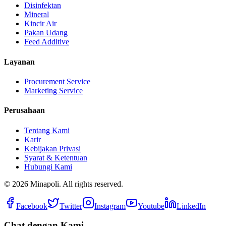
Disinfektan
Mineral
Kincir Air
Pakan Udang
Feed Additive
Layanan
Procurement Service
Marketing Service
Perusahaan
Tentang Kami
Karir
Kebijakan Privasi
Syarat & Ketentuan
Hubungi Kami
©
2026
Minapoli. All rights reserved.
Facebook
Twitter
Instagram
Youtube
LinkedIn
Chat dengan Kami