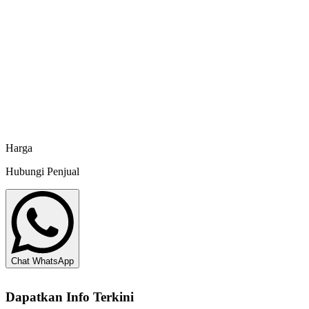
Feed Additive Stimmuno Super Grade Shrimp Gold
- 1 kg
Takeshu
Harga
Hubungi Penjual
Chat WhatsApp
Dapatkan Info Terkini