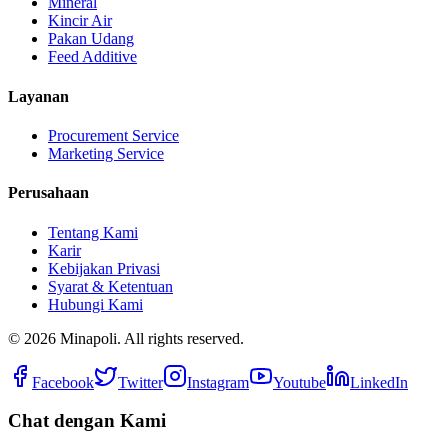
Mineral
Kincir Air
Pakan Udang
Feed Additive
Layanan
Procurement Service
Marketing Service
Perusahaan
Tentang Kami
Karir
Kebijakan Privasi
Syarat & Ketentuan
Hubungi Kami
©
2026
Minapoli. All rights reserved.
Facebook
Twitter
Instagram
Youtube
LinkedIn
Chat dengan Kami