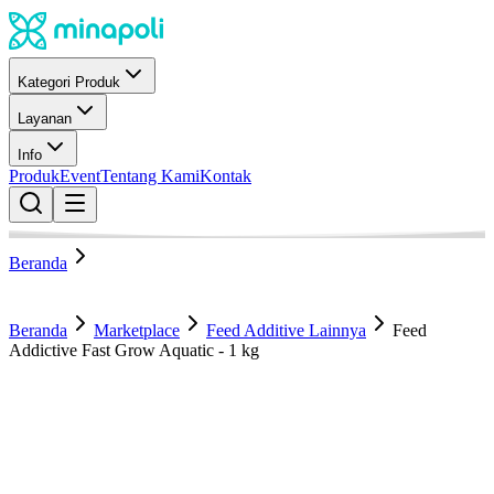
Kategori Produk
Layanan
Info
Produk
Event
Tentang Kami
Kontak
Beranda
Beranda
Marketplace
Feed Additive Lainnya
Feed
Addictive Fast Grow Aquatic - 1 kg