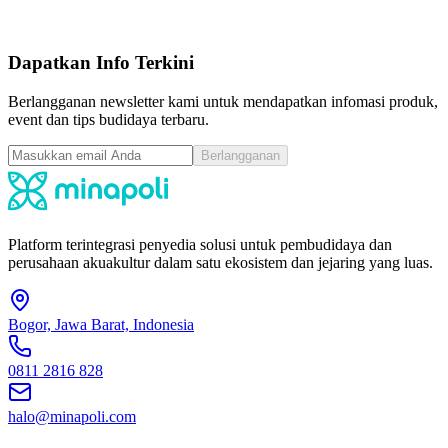
pcs
4.5
|
Terjual
1
Dapatkan Info Terkini
Berlangganan newsletter kami untuk mendapatkan infomasi produk,
event dan tips budidaya terbaru.
Berlangganan
Platform terintegrasi penyedia solusi untuk pembudidaya dan
perusahaan akuakultur dalam satu ekosistem dan jejaring yang luas.
Bogor, Jawa Barat, Indonesia
0811 2816 828
halo@minapoli.com