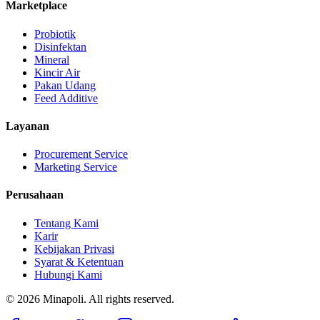
Marketplace
Probiotik
Disinfektan
Mineral
Kincir Air
Pakan Udang
Feed Additive
Layanan
Procurement Service
Marketing Service
Perusahaan
Tentang Kami
Karir
Kebijakan Privasi
Syarat & Ketentuan
Hubungi Kami
©
2026
Minapoli. All rights reserved.