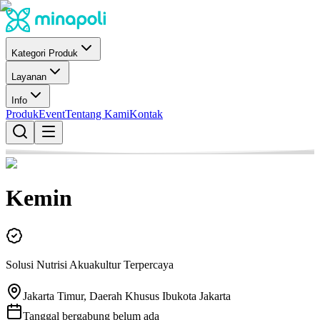
Kategori Produk
Layanan
Info
Produk
Event
Tentang Kami
Kontak
Kemin
Solusi Nutrisi Akuakultur Terpercaya
Jakarta Timur, Daerah Khusus Ibukota Jakarta
Tanggal bergabung belum ada