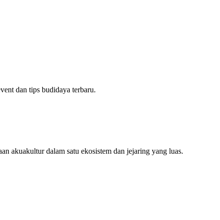
ent dan tips budidaya terbaru.
an akuakultur dalam satu ekosistem dan jejaring yang luas.