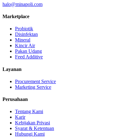
halo@minapoli.com
Marketplace
Probiotik
Disinfektan
Mineral
Kincir Air
Pakan Udang
Feed Additive
Layanan
Procurement Service
Marketing Service
Perusahaan
Tentang Kami
Karir
Kebijakan Privasi
Syarat & Ketentuan
Hubungi Kami