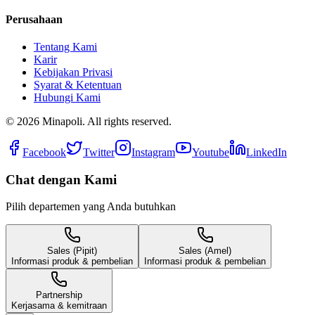
Perusahaan
Tentang Kami
Karir
Kebijakan Privasi
Syarat & Ketentuan
Hubungi Kami
©
2026
Minapoli. All rights reserved.
Facebook
Twitter
Instagram
Youtube
LinkedIn
Chat dengan Kami
Pilih departemen yang Anda butuhkan
Sales (Pipit)
Sales (Amel)
Informasi produk & pembelian
Informasi produk & pembelian
Partnership
Kerjasama & kemitraan