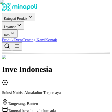
Kategori Produk
Layanan
Info
Produk
Event
Tentang Kami
Kontak
Inve Indonesia
Solusi Nutrisi Akuakultur Terpercaya
Tangerang, Banten
Tanggal bergabung belum ada