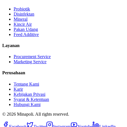
Probiotik
Disinfektan
Mineral
Kincir Air
Pakan Udang
Feed Additive
Layanan
Procurement Service
Marketing Service
Perusahaan
Tentang Kami
Karir
Kebijakan Privasi
Syarat & Ketentuan
Hubungi Kami
©
2026
Minapoli. All rights reserved.
Facebook
Twitter
Instagram
Youtube
LinkedIn