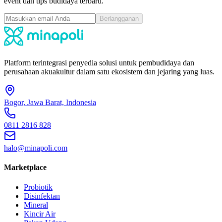
event dan tips budidaya terbaru.
Berlangganan
Platform terintegrasi penyedia solusi untuk pembudidaya dan
perusahaan akuakultur dalam satu ekosistem dan jejaring yang luas.
Bogor, Jawa Barat, Indonesia
0811 2816 828
halo@minapoli.com
Marketplace
Probiotik
Disinfektan
Mineral
Kincir Air