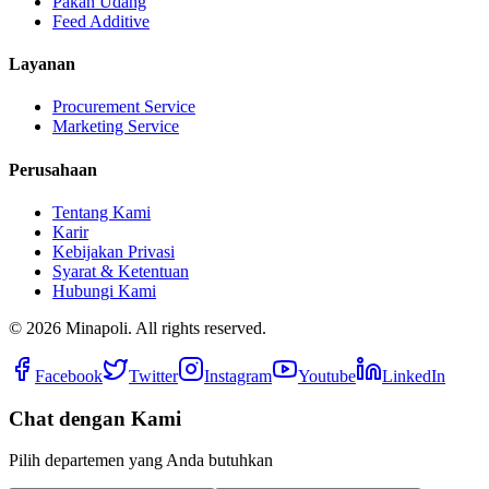
Pakan Udang
Feed Additive
Layanan
Procurement Service
Marketing Service
Perusahaan
Tentang Kami
Karir
Kebijakan Privasi
Syarat & Ketentuan
Hubungi Kami
©
2026
Minapoli. All rights reserved.
Facebook
Twitter
Instagram
Youtube
LinkedIn
Chat dengan Kami
Pilih departemen yang Anda butuhkan