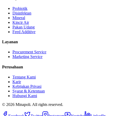
Probiotik
Disinfektan
Mineral
Kincir Air
Pakan Udang
Feed Additive
Layanan
Procurement Service
Marketing Service
Perusahaan
Tentang Kami
Karir
Kebijakan Privasi
Syarat & Ketentuan
Hubungi Kami
©
2026
Minapoli. All rights reserved.
Facebook
Twitter
Instagram
Youtube
LinkedIn