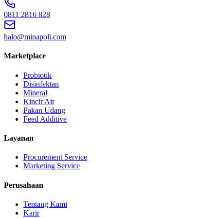
0811 2816 828
halo@minapoli.com
Marketplace
Probiotik
Disinfektan
Mineral
Kincir Air
Pakan Udang
Feed Additive
Layanan
Procurement Service
Marketing Service
Perusahaan
Tentang Kami
Karir