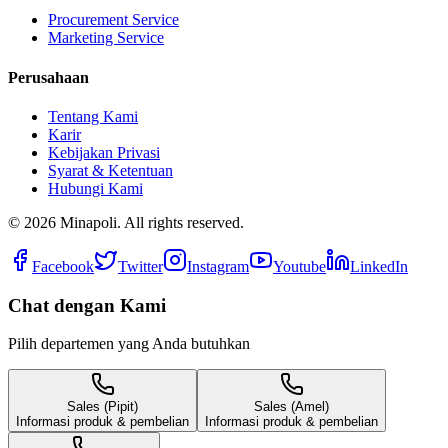
Procurement Service
Marketing Service
Perusahaan
Tentang Kami
Karir
Kebijakan Privasi
Syarat & Ketentuan
Hubungi Kami
©
2026
Minapoli. All rights reserved.
Facebook
Twitter
Instagram
Youtube
LinkedIn
Chat dengan Kami
Pilih departemen yang Anda butuhkan
Sales (Pipit)
Sales (Amel)
Informasi produk & pembelian
Informasi produk & pembelian