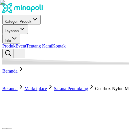
Kategori Produk
Layanan
Info
Produk
Event
Tentang Kami
Kontak
Beranda
Beranda
Marketplace
Sarana Pendukung
Gearbox Nylon M