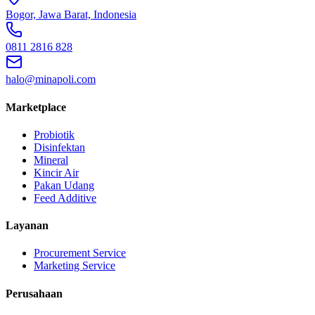
Bogor, Jawa Barat, Indonesia
0811 2816 828
halo@minapoli.com
Marketplace
Probiotik
Disinfektan
Mineral
Kincir Air
Pakan Udang
Feed Additive
Layanan
Procurement Service
Marketing Service
Perusahaan