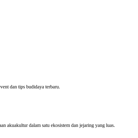
ent dan tips budidaya terbaru.
an akuakultur dalam satu ekosistem dan jejaring yang luas.