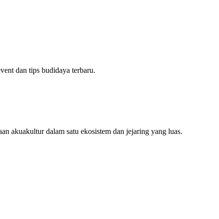
ent dan tips budidaya terbaru.
an akuakultur dalam satu ekosistem dan jejaring yang luas.