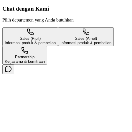
Chat dengan Kami
Pilih departemen yang Anda butuhkan
Sales (Pipit)
Sales (Amel)
Informasi produk & pembelian
Informasi produk & pembelian
Partnership
Kerjasama & kemitraan