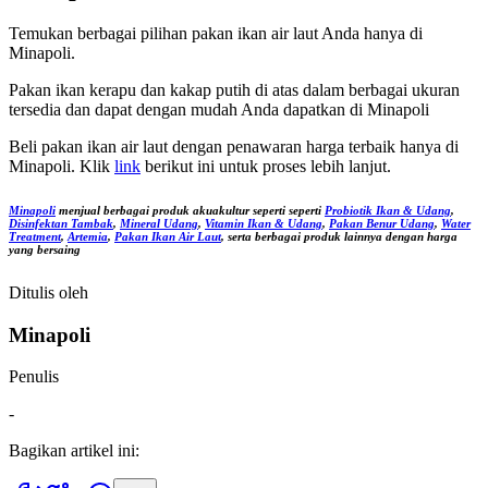
Temukan berbagai pilihan pakan ikan air laut Anda hanya di
Minapoli.
Pakan ikan kerapu dan kakap putih di atas dalam berbagai ukuran
tersedia dan dapat dengan mudah Anda dapatkan di Minapoli
Beli pakan ikan air laut dengan penawaran harga terbaik hanya di
Minapoli. Klik
link
berikut ini untuk proses lebih lanjut.
Minapoli
menjual berbagai produk akuakultur seperti seperti
Probiotik Ikan & Udang
,
Disinfektan Tambak
,
Mineral Udang
,
Vitamin Ikan & Udang
,
Pakan Benur Udang
,
Water
Treatment
,
Artemia
,
Pakan Ikan Air Laut
, serta berbagai produk lainnya dengan harga
yang bersaing
Ditulis oleh
Minapoli
Penulis
-
Bagikan artikel ini: