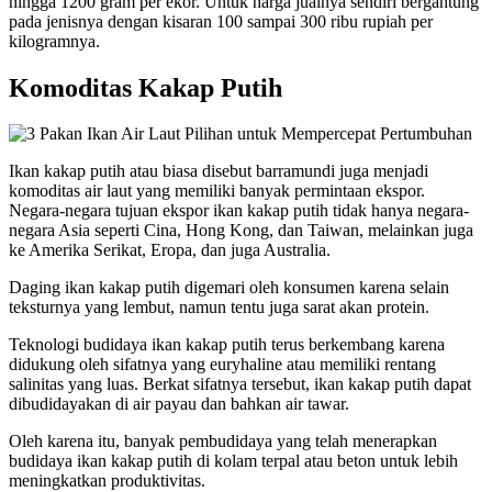
hingga 1200 gram per ekor. Untuk harga jualnya sendiri bergantung
pada jenisnya dengan kisaran 100 sampai 300 ribu rupiah per
kilogramnya.
Komoditas Kakap Putih
Ikan kakap putih atau biasa disebut barramundi juga menjadi
komoditas air laut yang memiliki banyak permintaan ekspor.
Negara-negara tujuan ekspor ikan kakap putih tidak hanya negara-
negara Asia seperti Cina, Hong Kong, dan Taiwan, melainkan juga
ke Amerika Serikat, Eropa, dan juga Australia.
Daging ikan kakap putih digemari oleh konsumen karena selain
teksturnya yang lembut, namun tentu juga sarat akan protein.
Teknologi budidaya ikan kakap putih terus berkembang karena
didukung oleh sifatnya yang euryhaline atau memiliki rentang
salinitas yang luas. Berkat sifatnya tersebut, ikan kakap putih dapat
dibudidayakan di air payau dan bahkan air tawar.
Oleh karena itu, banyak pembudidaya yang telah menerapkan
budidaya ikan kakap putih di kolam terpal atau beton untuk lebih
meningkatkan produktivitas.