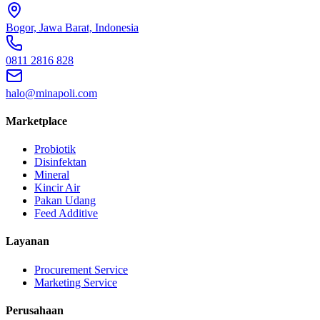
Bogor, Jawa Barat, Indonesia
0811 2816 828
halo@minapoli.com
Marketplace
Probiotik
Disinfektan
Mineral
Kincir Air
Pakan Udang
Feed Additive
Layanan
Procurement Service
Marketing Service
Perusahaan