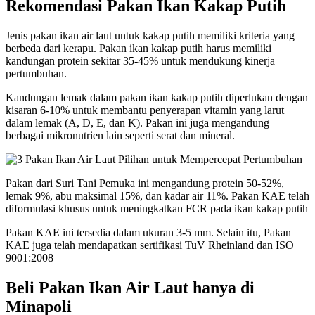
Rekomendasi Pakan Ikan Kakap Putih
Jenis pakan ikan air laut untuk kakap putih memiliki kriteria yang
berbeda dari kerapu. Pakan ikan kakap putih harus memiliki
kandungan protein sekitar 35-45% untuk mendukung kinerja
pertumbuhan.
Kandungan lemak dalam pakan ikan kakap putih diperlukan dengan
kisaran 6-10% untuk membantu penyerapan vitamin yang larut
dalam lemak (A, D, E, dan K). Pakan ini juga mengandung
berbagai mikronutrien lain seperti serat dan mineral.
Pakan dari Suri Tani Pemuka ini mengandung protein 50-52%,
lemak 9%, abu maksimal 15%, dan kadar air 11%. Pakan KAE telah
diformulasi khusus untuk meningkatkan FCR pada ikan kakap putih
Pakan KAE ini tersedia dalam ukuran 3-5 mm. Selain itu, Pakan
KAE juga telah mendapatkan sertifikasi TuV Rheinland dan ISO
9001:2008
Beli Pakan Ikan Air Laut hanya di
Minapoli