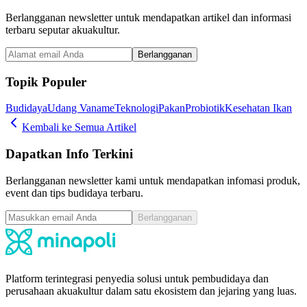
Berlangganan newsletter untuk mendapatkan artikel dan informasi
terbaru seputar akuakultur.
Berlangganan
Topik Populer
Budidaya
Udang Vaname
Teknologi
Pakan
Probiotik
Kesehatan Ikan
Kembali ke Semua Artikel
Dapatkan Info Terkini
Berlangganan newsletter kami untuk mendapatkan infomasi produk,
event dan tips budidaya terbaru.
Berlangganan
Platform terintegrasi penyedia solusi untuk pembudidaya dan
perusahaan akuakultur dalam satu ekosistem dan jejaring yang luas.