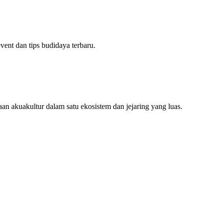
ent dan tips budidaya terbaru.
an akuakultur dalam satu ekosistem dan jejaring yang luas.