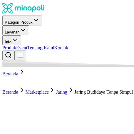
Kategori Produk
Layanan
Info
Produk
Event
Tentang Kami
Kontak
Beranda
Beranda
Marketplace
Jaring
Jaring Budidaya Tanpa Simpu