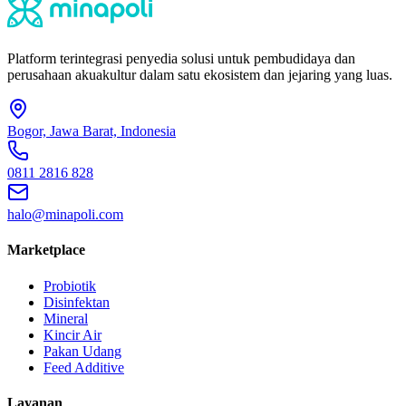
Platform terintegrasi penyedia solusi untuk pembudidaya dan
perusahaan akuakultur dalam satu ekosistem dan jejaring yang luas.
Bogor, Jawa Barat, Indonesia
0811 2816 828
halo@minapoli.com
Marketplace
Probiotik
Disinfektan
Mineral
Kincir Air
Pakan Udang
Feed Additive
Layanan