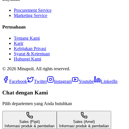
Procurement Service
Marketing Service
Perusahaan
Tentang Kami
Karir
Kebijakan Privasi
Syarat & Ketentuan
Hubungi Kami
©
2026
Minapoli. All rights reserved.
Facebook
Twitter
Instagram
Youtube
LinkedIn
Chat dengan Kami
Pilih departemen yang Anda butuhkan
Sales (Pipit)
Sales (Amel)
Informasi produk & pembelian
Informasi produk & pembelian