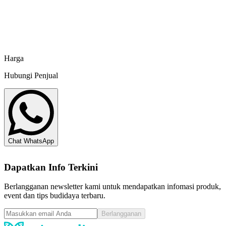
Jaring Budidaya Tanpa Simpul 8610B20F2
Aquatec
Aquatec
Harga
Hubungi Penjual
Chat WhatsApp
Dapatkan Info Terkini
Berlangganan newsletter kami untuk mendapatkan infomasi produk,
event dan tips budidaya terbaru.
Berlangganan