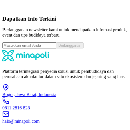
dari ide konsep, eksekusi di hari H hingga pasca event.
Jajaki Kerjasama
Dapatkan Info Terkini
Berlangganan newsletter kami untuk mendapatkan infomasi produk,
event dan tips budidaya terbaru.
Berlangganan
Platform terintegrasi penyedia solusi untuk pembudidaya dan
perusahaan akuakultur dalam satu ekosistem dan jejaring yang luas.
Bogor, Jawa Barat, Indonesia
0811 2816 828
halo@minapoli.com