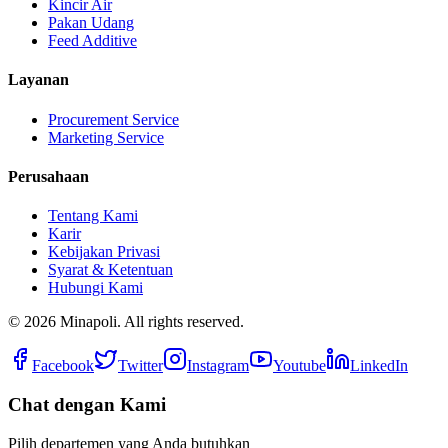
Kincir Air
Pakan Udang
Feed Additive
Layanan
Procurement Service
Marketing Service
Perusahaan
Tentang Kami
Karir
Kebijakan Privasi
Syarat & Ketentuan
Hubungi Kami
©
2026
Minapoli. All rights reserved.
Facebook
Twitter
Instagram
Youtube
LinkedIn
Chat dengan Kami
Pilih departemen yang Anda butuhkan