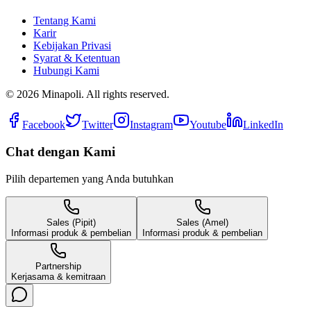
Tentang Kami
Karir
Kebijakan Privasi
Syarat & Ketentuan
Hubungi Kami
©
2026
Minapoli. All rights reserved.
Facebook
Twitter
Instagram
Youtube
LinkedIn
Chat dengan Kami
Pilih departemen yang Anda butuhkan
Sales (Pipit)
Sales (Amel)
Informasi produk & pembelian
Informasi produk & pembelian
Partnership
Kerjasama & kemitraan