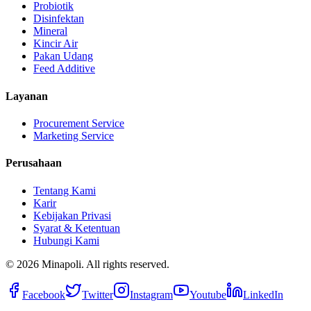
Probiotik
Disinfektan
Mineral
Kincir Air
Pakan Udang
Feed Additive
Layanan
Procurement Service
Marketing Service
Perusahaan
Tentang Kami
Karir
Kebijakan Privasi
Syarat & Ketentuan
Hubungi Kami
©
2026
Minapoli. All rights reserved.
Facebook
Twitter
Instagram
Youtube
LinkedIn