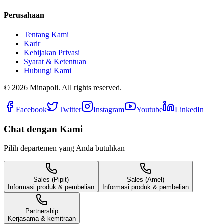
Perusahaan
Tentang Kami
Karir
Kebijakan Privasi
Syarat & Ketentuan
Hubungi Kami
©
2026
Minapoli. All rights reserved.
Facebook
Twitter
Instagram
Youtube
LinkedIn
Chat dengan Kami
Pilih departemen yang Anda butuhkan
Sales (Pipit)
Sales (Amel)
Informasi produk & pembelian
Informasi produk & pembelian
Partnership
Kerjasama & kemitraan