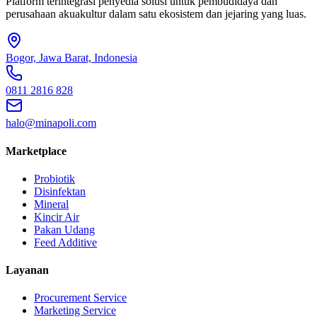
Platform terintegrasi penyedia solusi untuk pembudidaya dan
perusahaan akuakultur dalam satu ekosistem dan jejaring yang luas.
Bogor, Jawa Barat, Indonesia
0811 2816 828
halo@minapoli.com
Marketplace
Probiotik
Disinfektan
Mineral
Kincir Air
Pakan Udang
Feed Additive
Layanan
Procurement Service
Marketing Service