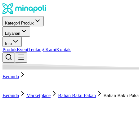
Kategori Produk
Layanan
Info
Produk
Event
Tentang Kami
Kontak
Beranda
Beranda
Marketplace
Bahan Baku Pakan
Bahan Baku Paka