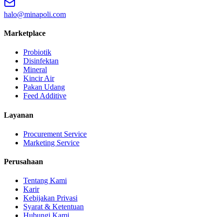
halo@minapoli.com
Marketplace
Probiotik
Disinfektan
Mineral
Kincir Air
Pakan Udang
Feed Additive
Layanan
Procurement Service
Marketing Service
Perusahaan
Tentang Kami
Karir
Kebijakan Privasi
Syarat & Ketentuan
Hubungi Kami