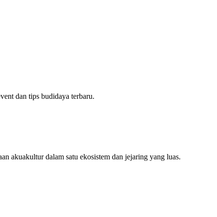
ent dan tips budidaya terbaru.
an akuakultur dalam satu ekosistem dan jejaring yang luas.