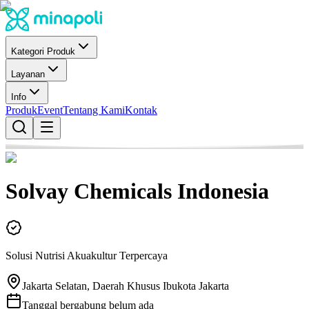
Kategori Produk
Layanan
Info
Produk
Event
Tentang Kami
Kontak
Solvay Chemicals Indonesia
Solusi Nutrisi Akuakultur Terpercaya
Jakarta Selatan, Daerah Khusus Ibukota Jakarta
Tanggal bergabung belum ada