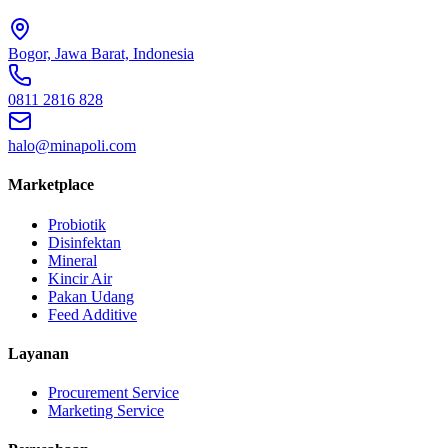
Bogor, Jawa Barat, Indonesia
0811 2816 828
halo@minapoli.com
Marketplace
Probiotik
Disinfektan
Mineral
Kincir Air
Pakan Udang
Feed Additive
Layanan
Procurement Service
Marketing Service