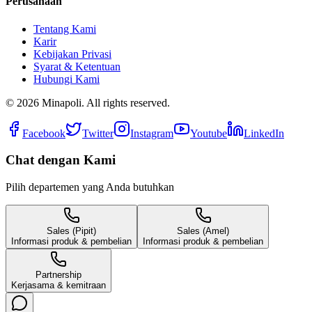
Perusahaan
Tentang Kami
Karir
Kebijakan Privasi
Syarat & Ketentuan
Hubungi Kami
©
2026
Minapoli. All rights reserved.
Facebook
Twitter
Instagram
Youtube
LinkedIn
Chat dengan Kami
Pilih departemen yang Anda butuhkan
Sales (Pipit)
Sales (Amel)
Informasi produk & pembelian
Informasi produk & pembelian
Partnership
Kerjasama & kemitraan