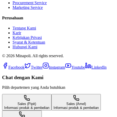
Procurement Service
Marketing Service
Perusahaan
Tentang Kami
Karir
Kebijakan Privasi
Syarat & Ketentuan
Hubungi Kami
©
2026
Minapoli. All rights reserved.
Facebook
Twitter
Instagram
Youtube
LinkedIn
Chat dengan Kami
Pilih departemen yang Anda butuhkan
Sales (Pipit)
Sales (Amel)
Informasi produk & pembelian
Informasi produk & pembelian