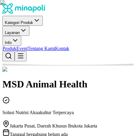
Kategori Produk
Layanan
Info
Produk
Event
Tentang Kami
Kontak
MSD Animal Health
Solusi Nutrisi Akuakultur Terpercaya
Jakarta Pusat, Daerah Khusus Ibukota Jakarta
Tanggal bergabung belum ada