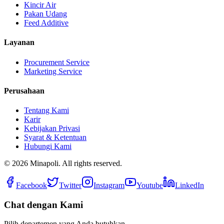
Kincir Air
Pakan Udang
Feed Additive
Layanan
Procurement Service
Marketing Service
Perusahaan
Tentang Kami
Karir
Kebijakan Privasi
Syarat & Ketentuan
Hubungi Kami
©
2026
Minapoli. All rights reserved.
Facebook
Twitter
Instagram
Youtube
LinkedIn
Chat dengan Kami
Pilih departemen yang Anda butuhkan