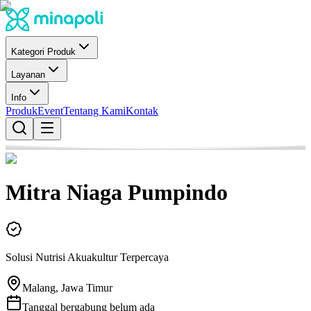
Kategori Produk
Layanan
Info
Produk
Event
Tentang Kami
Kontak
Mitra Niaga Pumpindo
Solusi Nutrisi Akuakultur Terpercaya
Malang, Jawa Timur
Tanggal bergabung belum ada