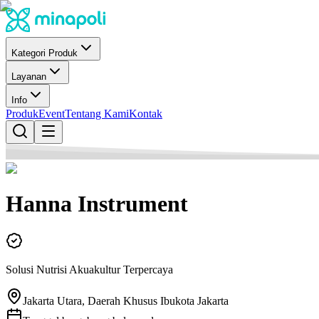
Kategori Produk
Layanan
Info
Produk
Event
Tentang Kami
Kontak
Hanna Instrument
Solusi Nutrisi Akuakultur Terpercaya
Jakarta Utara, Daerah Khusus Ibukota Jakarta