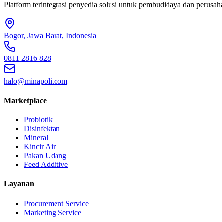
Platform terintegrasi penyedia solusi untuk pembudidaya dan perusaha
Bogor, Jawa Barat, Indonesia
0811 2816 828
halo@minapoli.com
Marketplace
Probiotik
Disinfektan
Mineral
Kincir Air
Pakan Udang
Feed Additive
Layanan
Procurement Service
Marketing Service