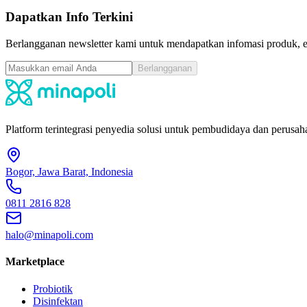
4.5
|
Terjual
1
Dapatkan Info Terkini
Berlangganan newsletter kami untuk mendapatkan infomasi produk, ev
Berlangganan
Platform terintegrasi penyedia solusi untuk pembudidaya dan perusaha
Bogor, Jawa Barat, Indonesia
0811 2816 828
halo@minapoli.com
Marketplace
Probiotik
Disinfektan