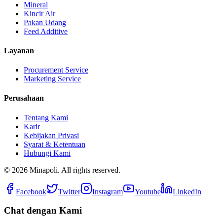
Mineral
Kincir Air
Pakan Udang
Feed Additive
Layanan
Procurement Service
Marketing Service
Perusahaan
Tentang Kami
Karir
Kebijakan Privasi
Syarat & Ketentuan
Hubungi Kami
©
2026
Minapoli. All rights reserved.
Facebook
Twitter
Instagram
Youtube
LinkedIn
Chat dengan Kami