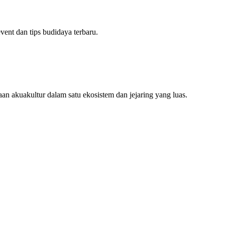
ent dan tips budidaya terbaru.
an akuakultur dalam satu ekosistem dan jejaring yang luas.