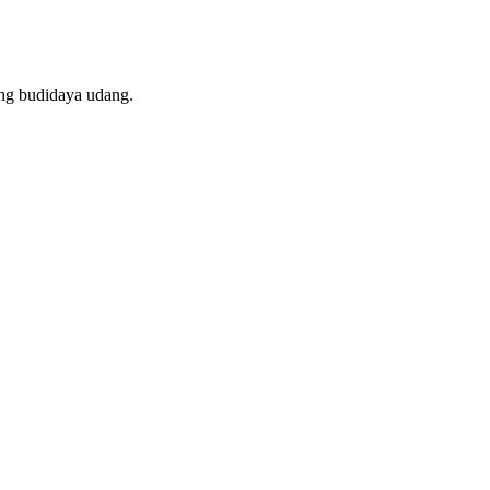
kung budidaya udang.