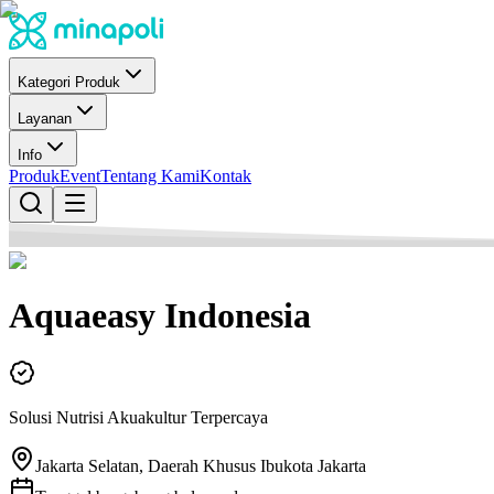
Kategori Produk
Layanan
Info
Produk
Event
Tentang Kami
Kontak
Aquaeasy Indonesia
Solusi Nutrisi Akuakultur Terpercaya
Jakarta Selatan, Daerah Khusus Ibukota Jakarta