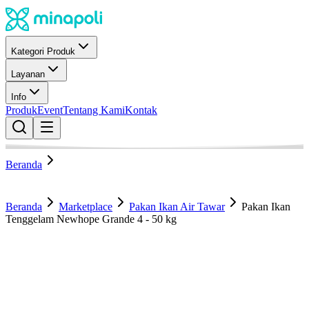
Kategori Produk
Layanan
Info
Produk
Event
Tentang Kami
Kontak
Beranda
Beranda
Marketplace
Pakan Ikan Air Tawar
Pakan Ikan
Tenggelam Newhope Grande 4 - 50 kg