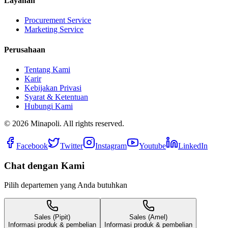
Layanan
Procurement Service
Marketing Service
Perusahaan
Tentang Kami
Karir
Kebijakan Privasi
Syarat & Ketentuan
Hubungi Kami
©
2026
Minapoli. All rights reserved.
Facebook
Twitter
Instagram
Youtube
LinkedIn
Chat dengan Kami
Pilih departemen yang Anda butuhkan
Sales (Pipit)
Sales (Amel)
Informasi produk & pembelian
Informasi produk & pembelian