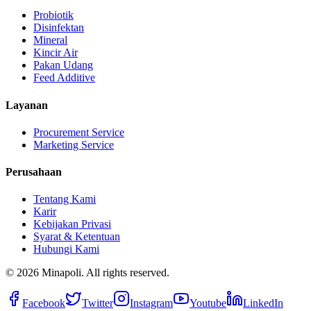
Probiotik
Disinfektan
Mineral
Kincir Air
Pakan Udang
Feed Additive
Layanan
Procurement Service
Marketing Service
Perusahaan
Tentang Kami
Karir
Kebijakan Privasi
Syarat & Ketentuan
Hubungi Kami
©
2026
Minapoli. All rights reserved.
Facebook
Twitter
Instagram
Youtube
LinkedIn