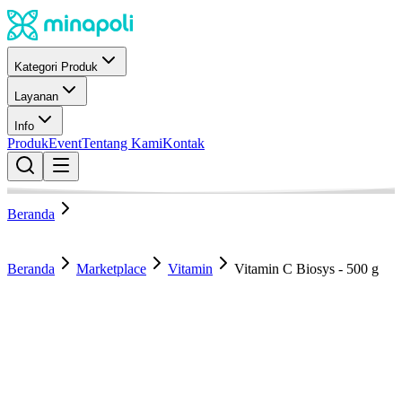
Kategori Produk
Layanan
Info
Produk
Event
Tentang Kami
Kontak
Beranda
Beranda
Marketplace
Vitamin
Vitamin C Biosys - 500 g