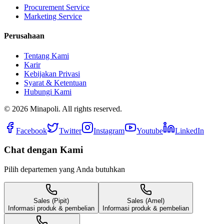
Procurement Service
Marketing Service
Perusahaan
Tentang Kami
Karir
Kebijakan Privasi
Syarat & Ketentuan
Hubungi Kami
©
2026
Minapoli. All rights reserved.
Facebook
Twitter
Instagram
Youtube
LinkedIn
Chat dengan Kami
Pilih departemen yang Anda butuhkan
Sales (Pipit)
Sales (Amel)
Informasi produk & pembelian
Informasi produk & pembelian