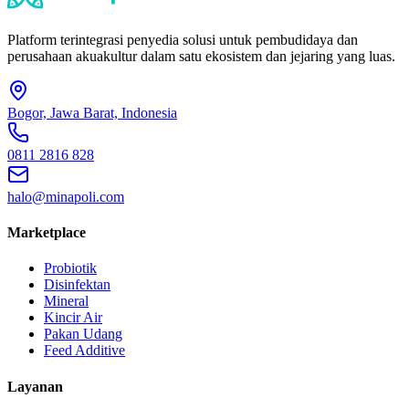
Platform terintegrasi penyedia solusi untuk pembudidaya dan
perusahaan akuakultur dalam satu ekosistem dan jejaring yang luas.
Bogor, Jawa Barat, Indonesia
0811 2816 828
halo@minapoli.com
Marketplace
Probiotik
Disinfektan
Mineral
Kincir Air
Pakan Udang
Feed Additive
Layanan