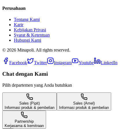
Perusahaan
Tentang Kami
Karir
Kebijakan Privasi
Syarat & Ketentuan
Hubungi Kami
©
2026
Minapoli. All rights reserved.
Facebook
Twitter
Instagram
Youtube
LinkedIn
Chat dengan Kami
Pilih departemen yang Anda butuhkan
Sales (Pipit)
Sales (Amel)
Informasi produk & pembelian
Informasi produk & pembelian
Partnership
Kerjasama & kemitraan