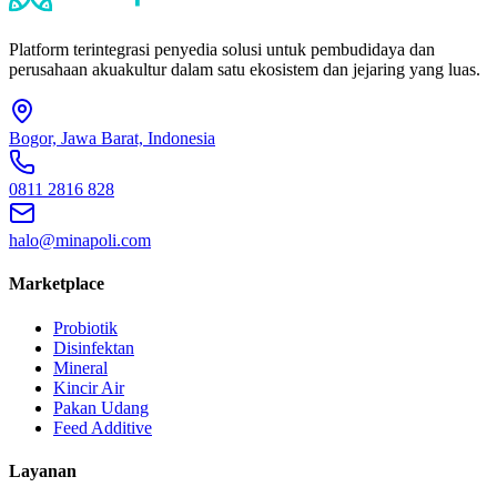
Platform terintegrasi penyedia solusi untuk pembudidaya dan
perusahaan akuakultur dalam satu ekosistem dan jejaring yang luas.
Bogor, Jawa Barat, Indonesia
0811 2816 828
halo@minapoli.com
Marketplace
Probiotik
Disinfektan
Mineral
Kincir Air
Pakan Udang
Feed Additive
Layanan