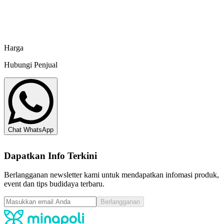
Mineral Vannamin - 25 kg
Pradipta Paramita
Harga
Hubungi Penjual
Chat WhatsApp
Dapatkan Info Terkini
Berlangganan newsletter kami untuk mendapatkan infomasi produk,
event dan tips budidaya terbaru.
Berlangganan