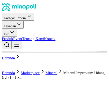
Kategori Produk
Layanan
Info
Produk
Event
Tentang Kami
Kontak
Beranda
Beranda
Marketplace
Mineral
Mineral Improvium Udang
(IU) 1 - 1 kg