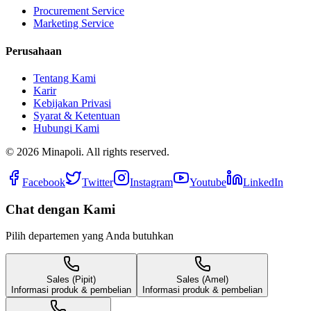
Procurement Service
Marketing Service
Perusahaan
Tentang Kami
Karir
Kebijakan Privasi
Syarat & Ketentuan
Hubungi Kami
©
2026
Minapoli. All rights reserved.
Facebook
Twitter
Instagram
Youtube
LinkedIn
Chat dengan Kami
Pilih departemen yang Anda butuhkan
Sales (Pipit)
Sales (Amel)
Informasi produk & pembelian
Informasi produk & pembelian