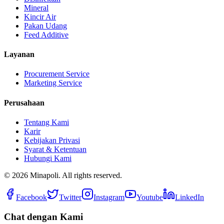
Mineral
Kincir Air
Pakan Udang
Feed Additive
Layanan
Procurement Service
Marketing Service
Perusahaan
Tentang Kami
Karir
Kebijakan Privasi
Syarat & Ketentuan
Hubungi Kami
©
2026
Minapoli. All rights reserved.
Facebook
Twitter
Instagram
Youtube
LinkedIn
Chat dengan Kami