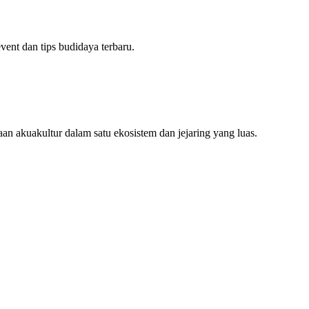
ent dan tips budidaya terbaru.
an akuakultur dalam satu ekosistem dan jejaring yang luas.