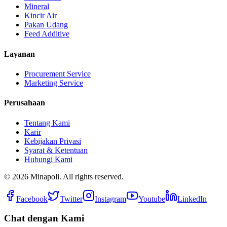
Mineral
Kincir Air
Pakan Udang
Feed Additive
Layanan
Procurement Service
Marketing Service
Perusahaan
Tentang Kami
Karir
Kebijakan Privasi
Syarat & Ketentuan
Hubungi Kami
©
2026
Minapoli. All rights reserved.
Facebook
Twitter
Instagram
Youtube
LinkedIn
Chat dengan Kami