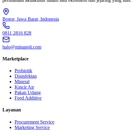
perusahaan akuakultur dalam satu ekosistem dan jejaring yang luas.
Bogor, Jawa Barat, Indonesia
0811 2816 828
halo@minapoli.com
Marketplace
Probiotik
Disinfektan
Mineral
Kincir Air
Pakan Udang
Feed Additive
Layanan
Procurement Service
Marketing Service