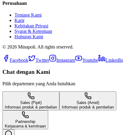
Perusahaan
Tentang Kami
Karir
Kebijakan Privasi
Syarat & Ketentuan
Hubungi Kami
©
2026
Minapoli. All rights reserved.
Facebook
Twitter
Instagram
Youtube
LinkedIn
Chat dengan Kami
Pilih departemen yang Anda butuhkan
Sales (Pipit)
Sales (Amel)
Informasi produk & pembelian
Informasi produk & pembelian
Partnership
Kerjasama & kemitraan