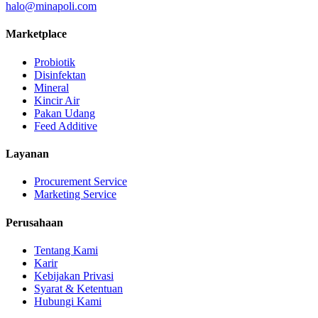
halo@minapoli.com
Marketplace
Probiotik
Disinfektan
Mineral
Kincir Air
Pakan Udang
Feed Additive
Layanan
Procurement Service
Marketing Service
Perusahaan
Tentang Kami
Karir
Kebijakan Privasi
Syarat & Ketentuan
Hubungi Kami