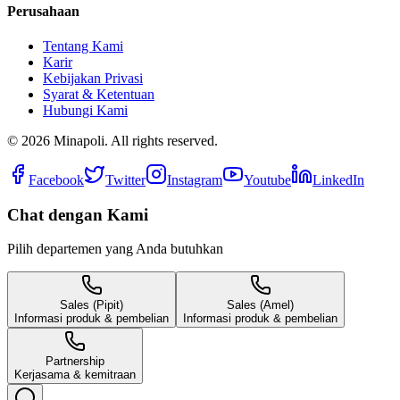
Perusahaan
Tentang Kami
Karir
Kebijakan Privasi
Syarat & Ketentuan
Hubungi Kami
©
2026
Minapoli. All rights reserved.
Facebook
Twitter
Instagram
Youtube
LinkedIn
Chat dengan Kami
Pilih departemen yang Anda butuhkan
Sales (Pipit)
Sales (Amel)
Informasi produk & pembelian
Informasi produk & pembelian
Partnership
Kerjasama & kemitraan