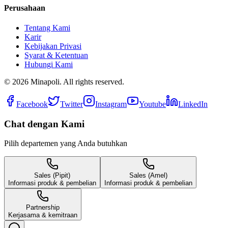
Perusahaan
Tentang Kami
Karir
Kebijakan Privasi
Syarat & Ketentuan
Hubungi Kami
©
2026
Minapoli. All rights reserved.
Facebook
Twitter
Instagram
Youtube
LinkedIn
Chat dengan Kami
Pilih departemen yang Anda butuhkan
Sales (Pipit)
Sales (Amel)
Informasi produk & pembelian
Informasi produk & pembelian
Partnership
Kerjasama & kemitraan