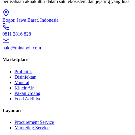
perusahaan akuakultur dalam satu ekosistem dan jejaring yang luas.
Bogor, Jawa Barat, Indonesia
0811 2816 828
halo@minapoli.com
Marketplace
Probiotik
Disinfektan
Mineral
Kincir Air
Pakan Udang
Feed Additive
Layanan
Procurement Service
Marketing Service