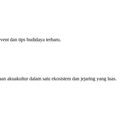
ent dan tips budidaya terbaru.
an akuakultur dalam satu ekosistem dan jejaring yang luas.