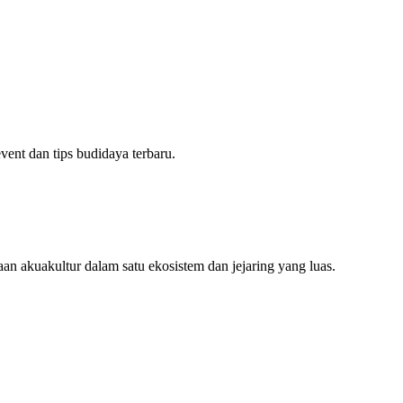
ent dan tips budidaya terbaru.
an akuakultur dalam satu ekosistem dan jejaring yang luas.