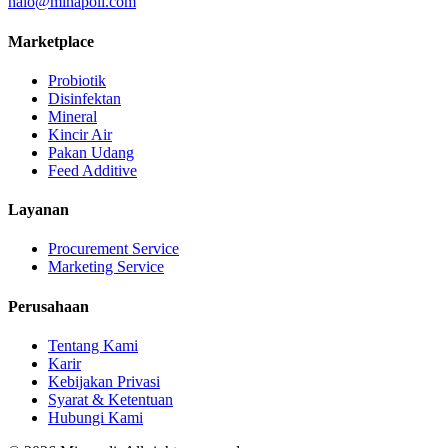
halo@minapoli.com
Marketplace
Probiotik
Disinfektan
Mineral
Kincir Air
Pakan Udang
Feed Additive
Layanan
Procurement Service
Marketing Service
Perusahaan
Tentang Kami
Karir
Kebijakan Privasi
Syarat & Ketentuan
Hubungi Kami