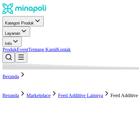
Kategori Produk
Layanan
Info
Produk
Event
Tentang Kami
Kontak
Beranda
Beranda
Marketplace
Feed Additive Lainnya
Feed Additive