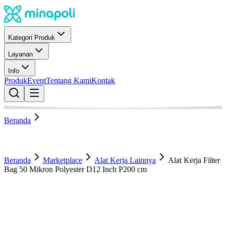
Kategori Produk
Layanan
Info
Produk
Event
Tentang Kami
Kontak
Beranda
Beranda
Marketplace
Alat Kerja Lainnya
Alat Kerja Filter
Bag 50 Mikron Polyester D12 Inch P200 cm