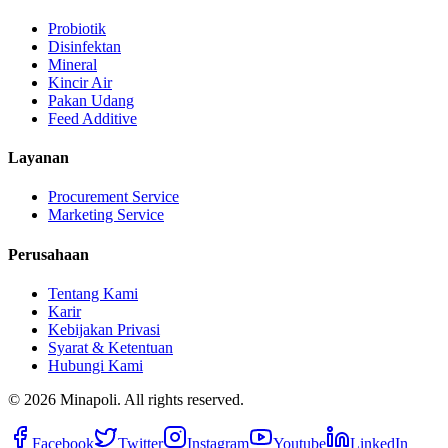
Probiotik
Disinfektan
Mineral
Kincir Air
Pakan Udang
Feed Additive
Layanan
Procurement Service
Marketing Service
Perusahaan
Tentang Kami
Karir
Kebijakan Privasi
Syarat & Ketentuan
Hubungi Kami
©
2026
Minapoli. All rights reserved.
Facebook
Twitter
Instagram
Youtube
LinkedIn