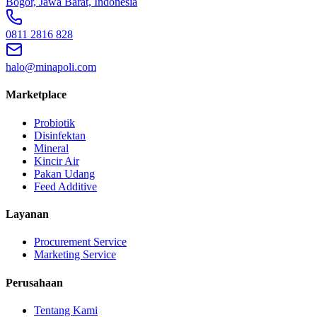
Bogor, Jawa Barat, Indonesia
0811 2816 828
halo@minapoli.com
Marketplace
Probiotik
Disinfektan
Mineral
Kincir Air
Pakan Udang
Feed Additive
Layanan
Procurement Service
Marketing Service
Perusahaan
Tentang Kami